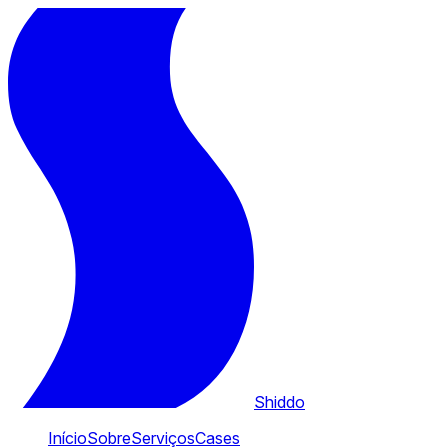
Shiddo
Início
Sobre
Serviços
Cases