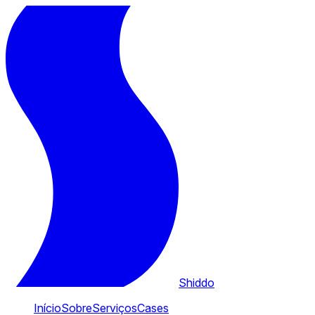
Shiddo
Início
Sobre
Serviços
Cases