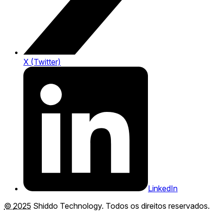
X (Twitter)
LinkedIn
©
2025
Shiddo Technology
. Todos os direitos reservados.