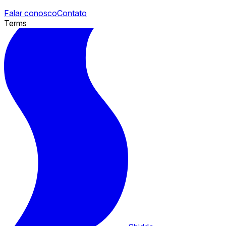
Falar conosco
Contato
Terms