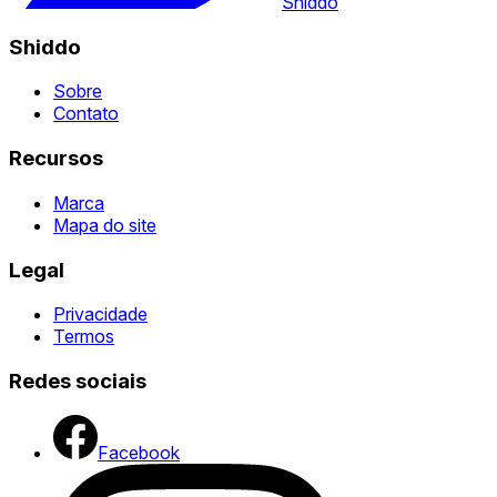
Shiddo
Shiddo
Sobre
Contato
Recursos
Marca
Mapa do site
Legal
Privacidade
Termos
Redes sociais
Facebook