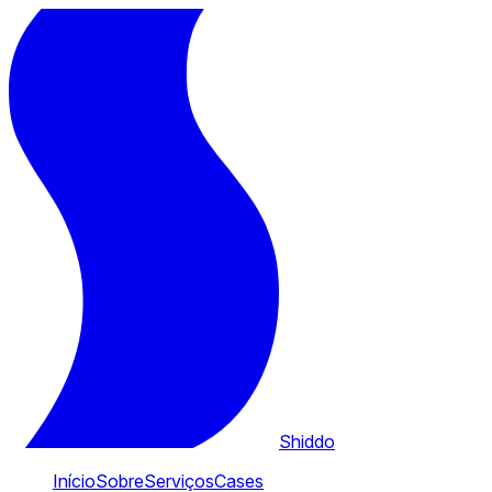
Shiddo
Início
Sobre
Serviços
Cases